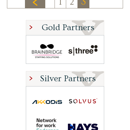
1
2
3
Gold Partners
Silver Partners