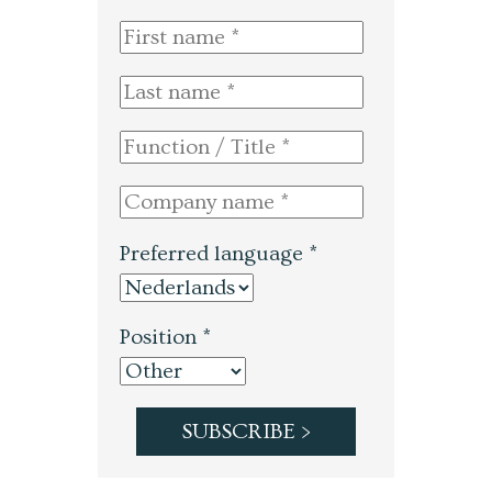
Preferred language *
Position *