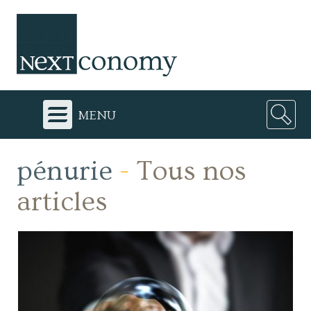
menu
pénurie
-
Tous nos
articles