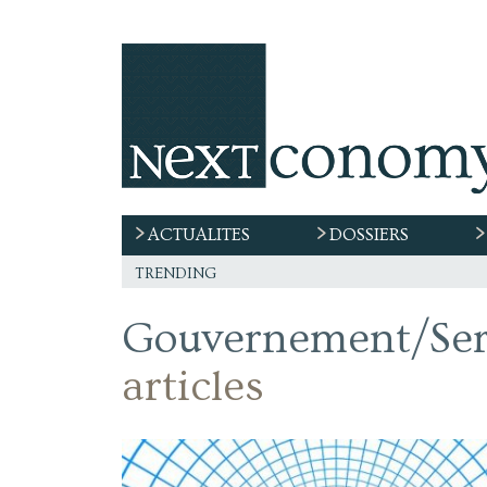
ACTUALITES
DOSSIERS
trending
Gouvernement/Serv
articles