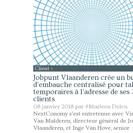
Client
Jobpunt Vlaanderen crée un b
d’embauche centralisé pour ta
temporaires à l’adresse de ses
clients
08 janvier 2018 par
#Marleen Deleu
NextConomy s’est entretenue avec Vi
Van Malderen, directeur général de J
Vlaanderen, et Inge Van Hove, senior