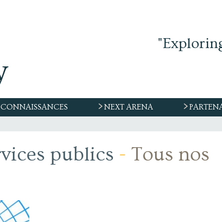
"Explorin
CONNAISSANCES
NEXT ARENA
PARTEN
ices publics
-
Tous nos