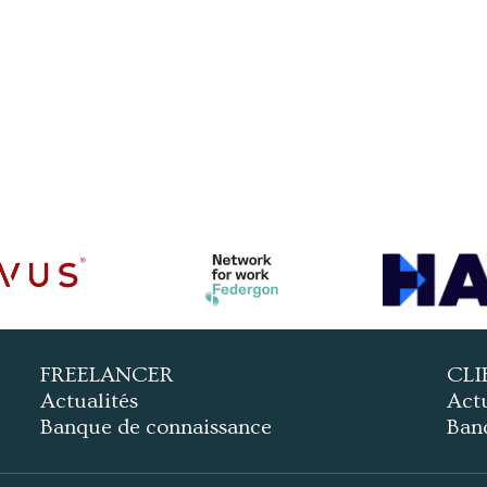
FREELANCER
CLI
Actualités
Actu
Banque de connaissance
Ban