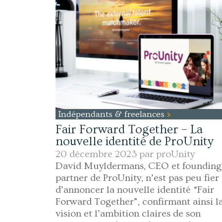
Indépendants & freelances
Fair Forward Together – La
nouvelle identité de ProUnity
20 décembre 2023 par
proUnity
David Muyldermans, CEO et founding
partner de ProUnity, n’est pas peu fier
d’annoncer la nouvelle identité “Fair
Forward Together”, confirmant ainsi l
vision et l’ambition claires de son