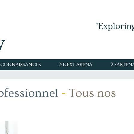
"Explorin
CONNAISSANCES
NEXT ARENA
PARTEN
rofessionnel
-
Tous nos