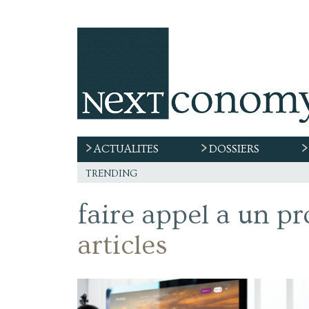
ACTUALITES
DOSSIERS
trending
faire appel a un p
articles