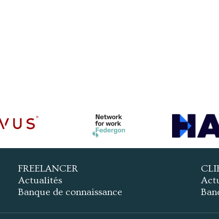
FREELANCER
CLI
Actualités
Actu
Banque de connaissance
Ban