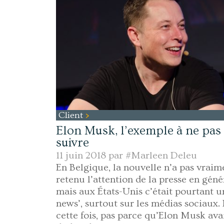
Client
Elon Musk, l’exemple à ne pas
suivre
11 juin 2018 par
#Marleen Deleu
En Belgique, la nouvelle n’a pas vraim
retenu l’attention de la presse en géné
mais aux États-Unis c’était pourtant u
news’, surtout sur les médias sociaux. 
cette fois, pas parce qu’Elon Musk avai