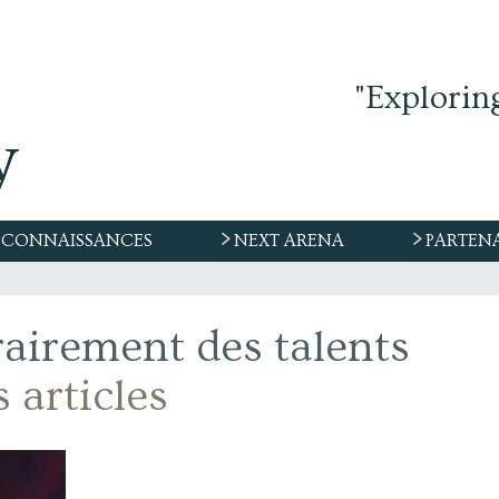
"Explorin
CONNAISSANCES
NEXT ARENA
PARTEN
irement des talents
 articles