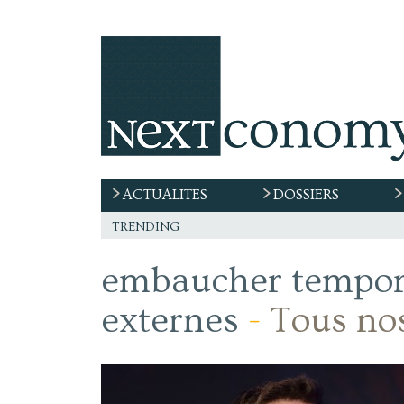
ACTUALITES
DOSSIERS
trending
embaucher tempora
externes
-
Tous nos