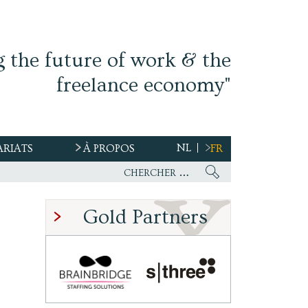
g the future of work & the
freelance economy"
NL
ARIATS
À PROPOS
FR
Gold Partners