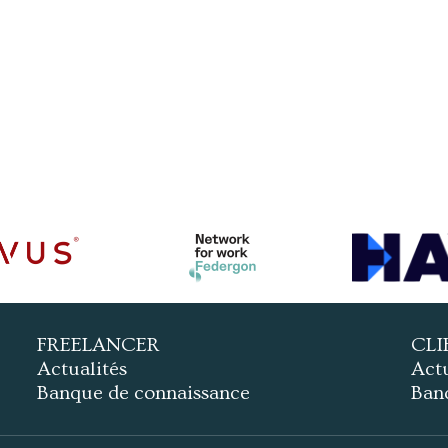
FREELANCER
CLI
Actualités
Actu
Banque de connaissance
Ban