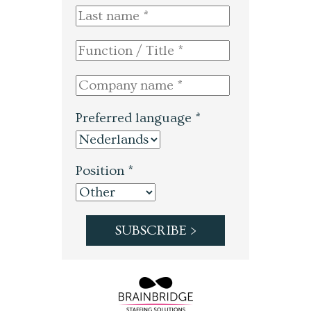
Preferred language *
Position *