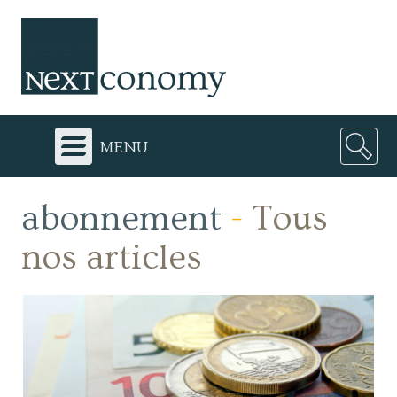
menu
abonnement
-
Tous
nos articles