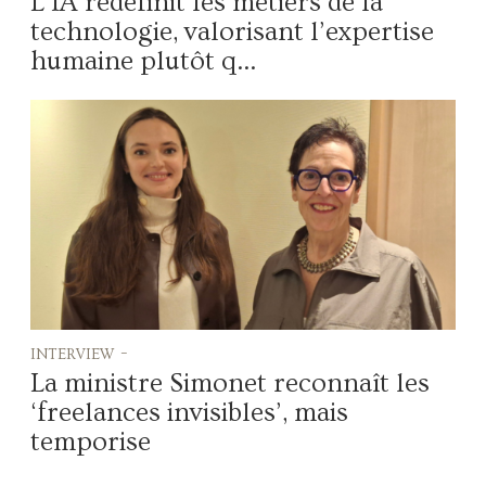
L’IA redéfinit les métiers de la
technologie, valorisant l’expertise
humaine plutôt q...
interview -
La ministre Simonet reconnaît les
‘freelances invisibles’, mais
temporise