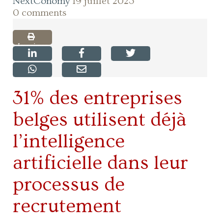
NextConomy
19 juillet 2023
0 comments
Imprimer
31% des entreprises
belges utilisent déjà
l’intelligence
artificielle dans leur
processus de
recrutement