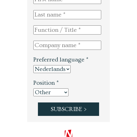
Preferred language *
Position *