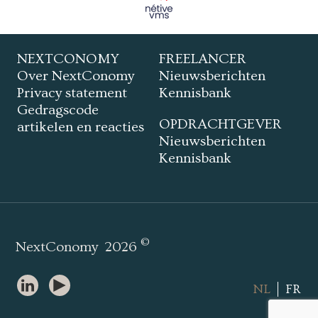
NEXTCONOMY
FREELANCER
Over NextConomy
Nieuwsberichten
Privacy statement
Kennisbank
Gedragscode
OPDRACHTGEVER
artikelen en reacties
Nieuwsberichten
Kennisbank
©
NextConomy
2026
NL
FR