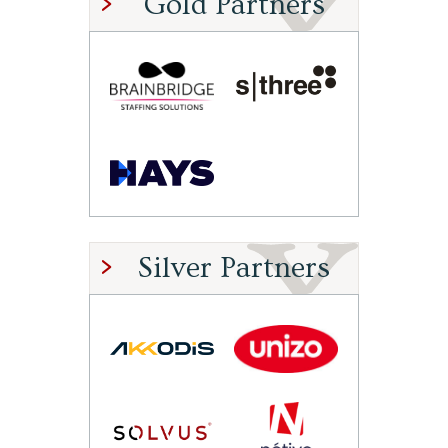
Gold Partners
Silver Partners