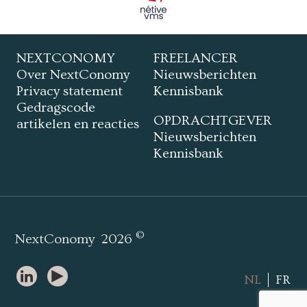
NEXTCONOMY
FREELANCER
Over NextConomy
Nieuwsberichten
Privacy statement
Kennisbank
Gedragscode
OPDRACHTGEVER
artikelen en reacties
Nieuwsberichten
Kennisbank
©
NextConomy
2026
NL
FR