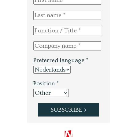
Preferred language *
Position *