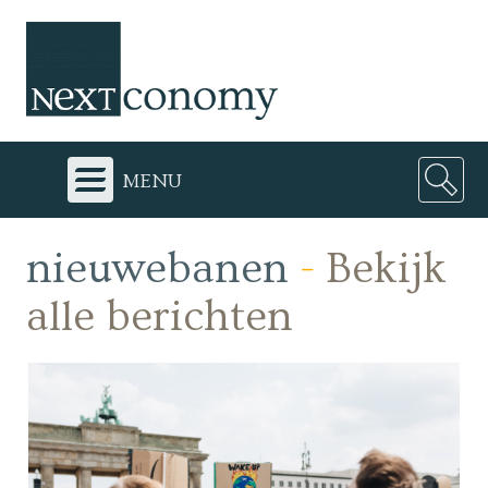
menu
nieuwebanen
-
Bekijk
alle berichten