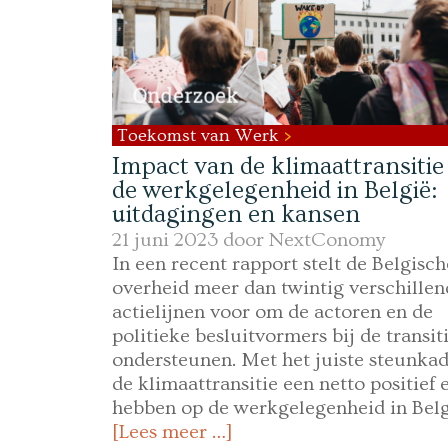
Toekomst van Werk
Impact van de klimaattransitie
de werkgelegenheid in België:
uitdagingen en kansen
21 juni 2023 door
NextConomy
In een recent rapport stelt de Belgisch
overheid meer dan twintig verschillen
actielijnen voor om de actoren en de
politieke besluitvormers bij de transiti
ondersteunen. Met het juiste steunka
de klimaattransitie een netto positief e
hebben op de werkgelegenheid in Belg
[Lees meer …]