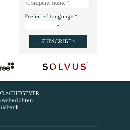
Preferred language *
DRACHTGEVER
uwsberichten
nisbank