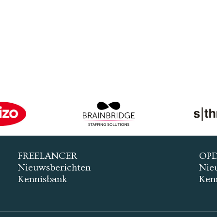
FREELANCER
OP
Nieuwsberichten
Nie
Kennisbank
Ken