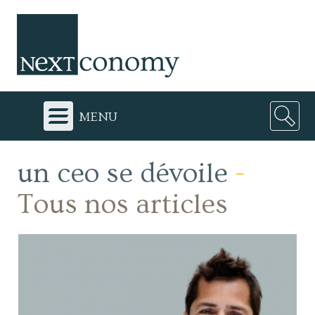
menu
un ceo se dévoile
-
Tous nos articles