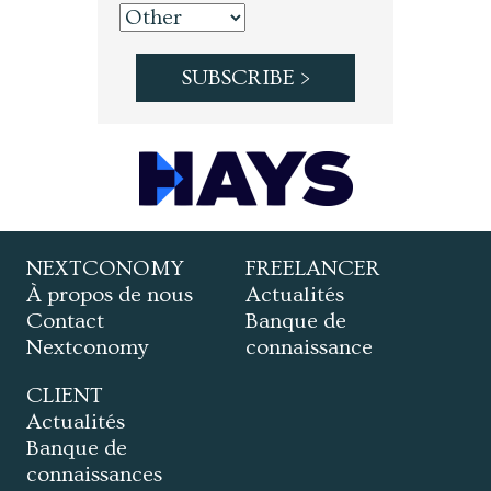
NEXTCONOMY
FREELANCER
À propos de nous
Actualités
Contact
Banque de
Nextconomy
connaissance
CLIENT
Actualités
Banque de
connaissances