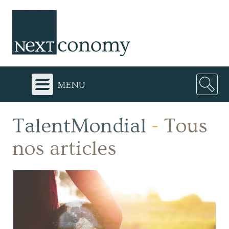
menu
TalentMondial
-
Tous
nos articles