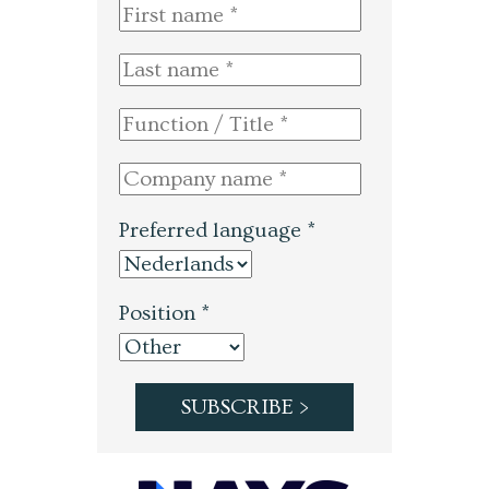
Preferred language *
Position *