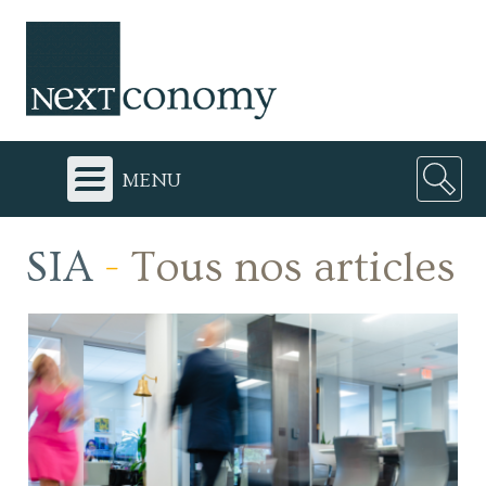
menu
SIA
-
Tous nos articles