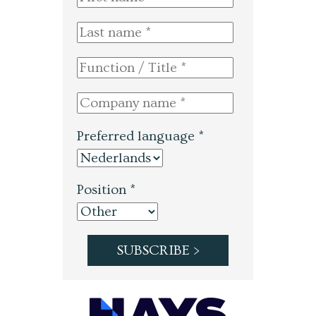
Preferred language *
Position *