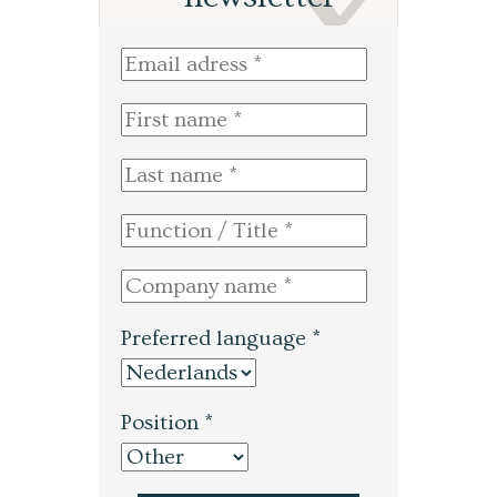
Preferred language *
Position *