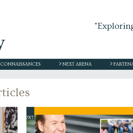
"Explorin
CONNAISSANCES
NEXT ARENA
PARTEN
ticles