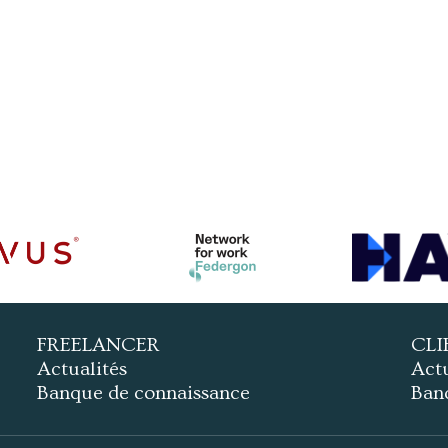
FREELANCER
CLI
Actualités
Actu
Banque de connaissance
Ban