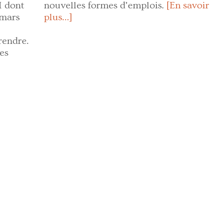
M dont
nouvelles formes d’emplois.
[En savoir
 mars
plus…]
rendre.
es