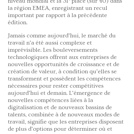
niveau mondial et la 31
place (sur 40) dans
la région EMEA, enregistrant un recul
important par rapport à la précédente
édition.
Jamais comme aujourd’hui, le marché du
travail n’a été aussi complexe et
imprévisible. Les bouleversements
technologiques offrent aux entreprises de
nouvelles opportunités de croissance et de
création de valeur, à condition qu’elles se
transforment et possèdent les compétences
nécessaires pour rester compétitives
aujourd’hui et demain. L’émergence de
nouvelles compétences liées à la
digitalisation et de nouveaux bassins de
talents, combinée à de nouveaux modes de
travail, signifie que les entreprises disposent
de plus d’options pour déterminer où et