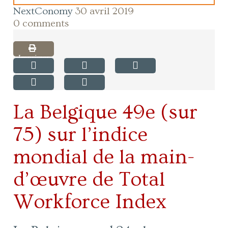
NextConomy
30 avril 2019
0 comments
Imprimer
La Belgique 49e (sur
75) sur l’indice
mondial de la main-
d’œuvre de Total
Workforce Index