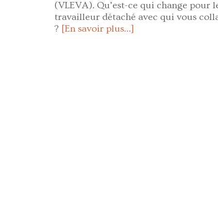
(VLEVA). Qu’est-ce qui change pour l
travailleur détaché avec qui vous col
?
[En savoir plus…]