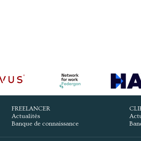
FREELANCER
CLI
Actualités
Actu
Banque de connaissance
Ban