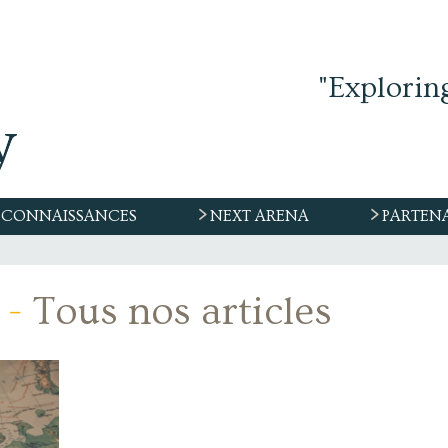
"Explorin
CONNAISSANCES
NEXT ARENA
PARTEN
-
Tous nos articles