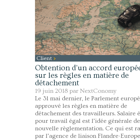
Client
Obtention d’un accord europé
sur les règles en matière de
détachement
19 juin 2018 par
NextConomy
Le 31 mai dernier, le Parlement europ
approuvé les règles en matière de
détachement des travailleurs. Salaire 
pour travail égal est l’idée générale de
nouvelle règlementation. Ce qui est r
par l’agence de liaison Flandre-Europ