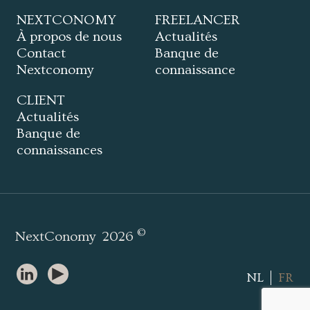
NEXTCONOMY
FREELANCER
À propos de nous
Actualités
Contact
Banque de
Nextconomy
connaissance
CLIENT
Actualités
Banque de
connaissances
©
NextConomy
2026
NL
FR