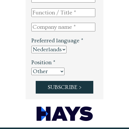
Preferred language *
Position *