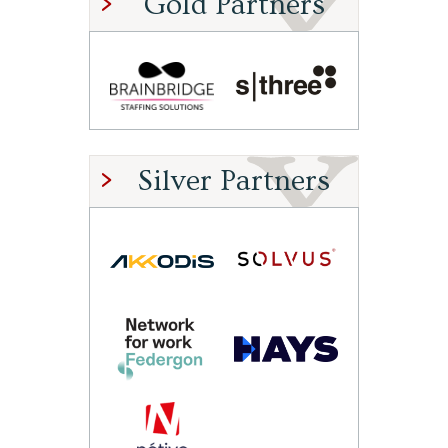
Gold Partners
Silver Partners