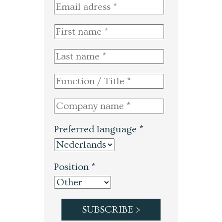
Preferred language *
Position *