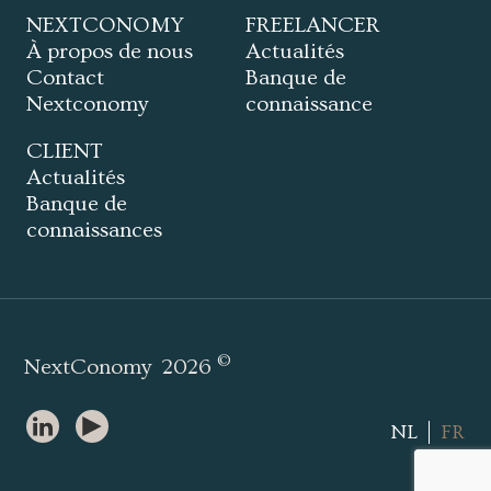
NEXTCONOMY
FREELANCER
À propos de nous
Actualités
Contact
Banque de
Nextconomy
connaissance
CLIENT
Actualités
Banque de
connaissances
©
NextConomy
2026
NL
FR