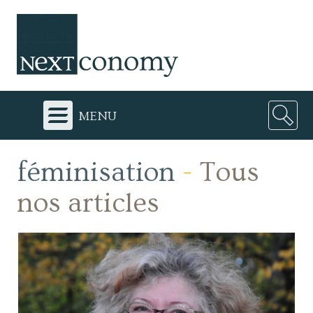
menu
féminisation
-
Tous
nos articles