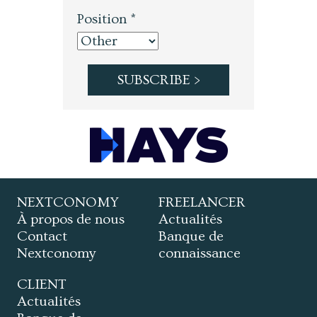
Position *
NEXTCONOMY
FREELANCER
À propos de nous
Actualités
Contact
Banque de
Nextconomy
connaissance
CLIENT
Actualités