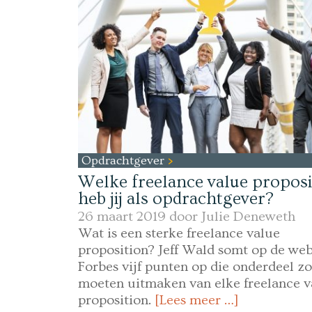
Opdrachtgever
Welke freelance value proposi
heb jij als opdrachtgever?
26 maart 2019 door
Julie Deneweth
Wat is een sterke freelance value
proposition? Jeff Wald somt op de web
Forbes vijf punten op die onderdeel z
moeten uitmaken van elke freelance v
proposition.
[Lees meer …]