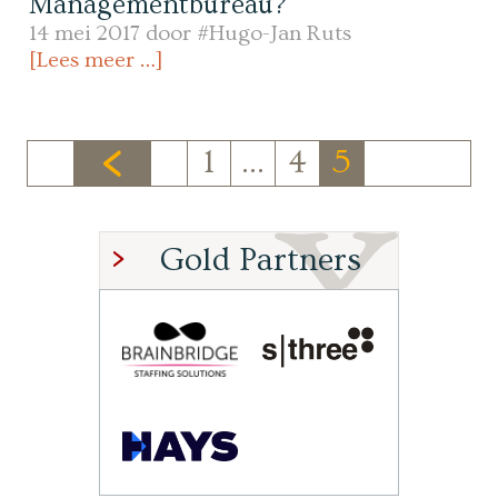
Managementbureau?
14 mei 2017 door
#Hugo-Jan Ruts
[Lees meer …]
1
…
4
5
Gold Partners