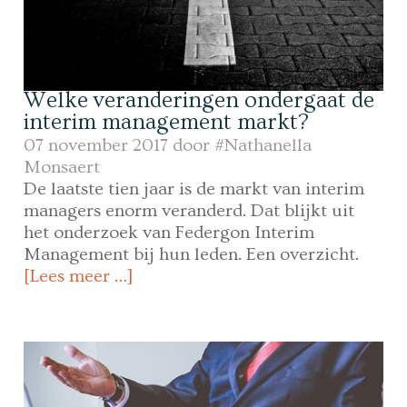
Welke veranderingen ondergaat de
interim management markt?
07 november 2017 door
#Nathanella
Monsaert
De laatste tien jaar is de markt van interim
managers enorm veranderd. Dat blijkt uit
het onderzoek van Federgon Interim
Management bij hun leden. Een overzicht.
[Lees meer …]