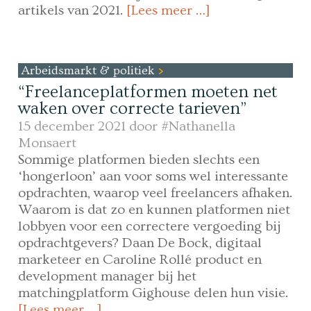
artikels van 2021.
[Lees meer …]
Arbeidsmarkt & politiek
“Freelanceplatformen moeten net
waken over correcte tarieven”
15 december 2021 door
#Nathanella
Monsaert
Sommige platformen bieden slechts een
‘hongerloon’ aan voor soms wel interessante
opdrachten, waarop veel freelancers afhaken.
Waarom is dat zo en kunnen platformen niet
lobbyen voor een correctere vergoeding bij
opdrachtgevers? Daan De Bock, digitaal
marketeer en Caroline Rollé product en
development manager bij het
matchingplatform Gighouse delen hun visie.
[Lees meer …]