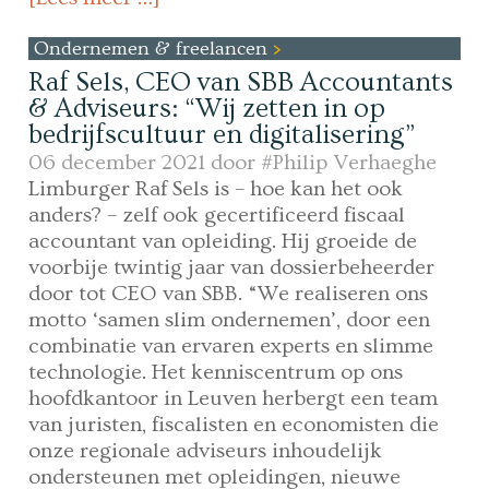
Ondernemen & freelancen
Raf Sels, CEO van SBB Accountants
& Adviseurs: “Wij zetten in op
bedrijfscultuur en digitalisering”
06 december 2021 door
#Philip Verhaeghe
Limburger Raf Sels is – hoe kan het ook
anders? – zelf ook gecertificeerd fiscaal
accountant van opleiding. Hij groeide de
voorbije twintig jaar van dossierbeheerder
door tot CEO van SBB. “We realiseren ons
motto ‘samen slim ondernemen’, door een
combinatie van ervaren experts en slimme
technologie. Het kenniscentrum op ons
hoofdkantoor in Leuven herbergt een team
van juristen, fiscalisten en economisten die
onze regionale adviseurs inhoudelijk
ondersteunen met opleidingen, nieuwe