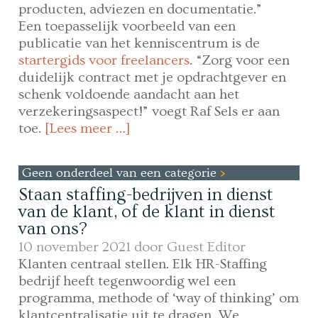
producten, adviezen en documentatie.”
Een toepasselijk voorbeeld van een
publicatie van het kenniscentrum is de
startergids voor freelancers
. “Zorg voor een
duidelijk contract met je opdrachtgever en
schenk voldoende aandacht aan het
verzekeringsaspect!” voegt Raf Sels er aan
toe.
[Lees meer …]
Geen onderdeel van een categorie
Staan staffing-bedrijven in dienst
van de klant, of de klant in dienst
van ons?
10 november 2021 door
Guest Editor
Klanten centraal stellen. Elk HR-Staffing
bedrijf heeft tegenwoordig wel een
programma, methode of ‘way of thinking’ om
klantcentralisatie uit te dragen. We