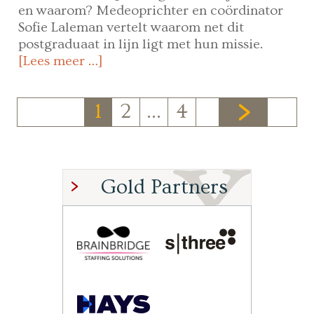
en waarom? Medeoprichter en coördinator
Sofie Laleman vertelt waarom net dit
postgraduaat in lijn ligt met hun missie.
[Lees meer …]
1
2
…
4
Gold Partners