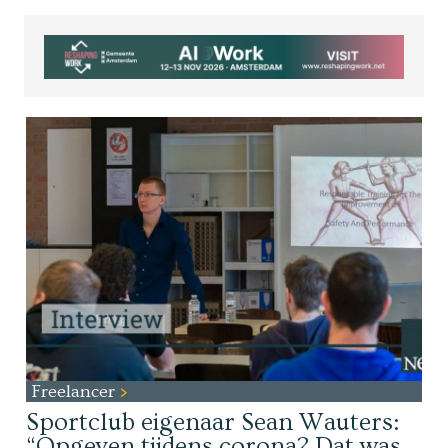
Freelancer
Sportclub eigenaar Sean Wauters:
“Opgeven tijdens corona? Dat was