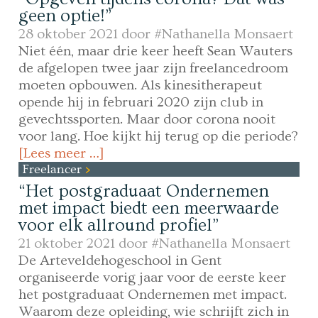
geen optie!”
28 oktober 2021 door
#Nathanella Monsaert
Niet één, maar drie keer heeft Sean Wauters
de afgelopen twee jaar zijn freelancedroom
moeten opbouwen. Als kinesitherapeut
opende hij in februari 2020 zijn club in
gevechtssporten. Maar door corona nooit
voor lang. Hoe kijkt hij terug op die periode?
[Lees meer …]
Freelancer
“Het postgraduaat Ondernemen
met impact biedt een meerwaarde
voor elk allround profiel”
21 oktober 2021 door
#Nathanella Monsaert
De Arteveldehogeschool in Gent
organiseerde vorig jaar voor de eerste keer
het postgraduaat Ondernemen met impact.
Waarom deze opleiding, wie schrijft zich in