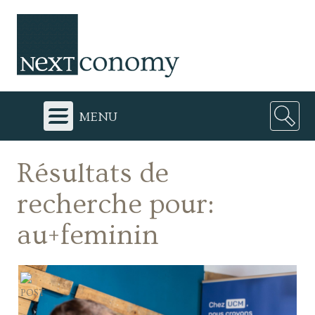
menu
Résultats de
recherche pour:
au+feminin