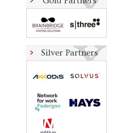
Gold Partners
Silver Partners