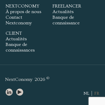
NEXTCONOMY
FREELANCER
À propos de nous
Actualités
Contact
Banque de
Nextconomy
connaissance
CLIENT
Actualités
Banque de
connaissances
©
NextConomy
2026
NL
FR