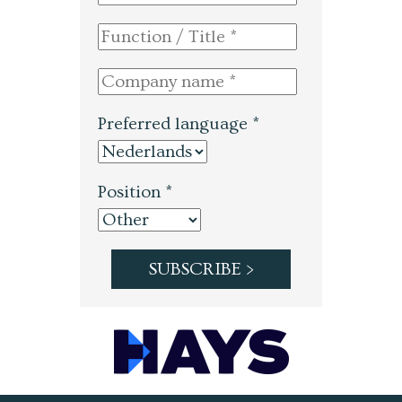
Preferred language *
Position *