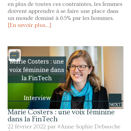
en plus de toutes ces contraintes, les femmes
doivent apprendre à se faire une place dans
un monde dominé à 65% par les hommes.
[En savoir plus…]
Marie Costers : une voix féminine
dans la FinTech
22 février 2022 par
#Anne-Sophie Debauche